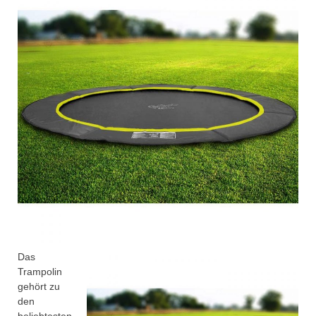
Das
Trampolin
gehört zu
den
beliebtesten