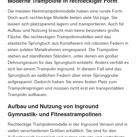
Moderne Trampoline in rechteckiger Form
Die meisten Heimtrampolinmodelle haben eine runde Form.
Doch auch rechteckige Modelle bieten viele Vorzüge. Sie
lassen sich platzsparend lagern und transportieren. Auch für
Aufbau und Nutzung braucht man keine besonders große
Fläche. Bei rechteckigen Trampolinmodellen wird das
elastische Sprungtuch aus Kunstfasern mit robusten Federn in
einen soliden Metallrahmen eingespannt. Die Trampoline
stehen auf standfesten Ständern, unter denen ein großer
Dehnungsraum für das Sprungtuch entsteht. Anders verhält es
sich bei einem Trampolin inground. In diesem Fall wird das
Sprungtuch an seitlichen Federn über einer Sprunggrube
aufgespannt. Dadurch haben Sie einen festen Platz zum
Trampolinspringen und müssen nicht erst ein transportables
Trampolin aufbauen.
Aufbau und Nutzung von Inground
Gymnastik- und Fitnesstrampolinen
Rechteckige Trampolinmodelle in der Inground Version sind in
vielen verschiedenen Größen erhältlich. Sie sind für den